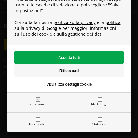
tramite le caselle di selezione e poi scegliere "Salva
impostazioni".
Consulta la nostra
politica sulla privacy
e la
politica
COSTI DI SPEDIZIONE
sulla privacy di Google
per maggiori informazioni
sull'uso dei cookie e sulla gestione dei dati.
Costi di spedizione:
GLS: 8 €
Poste Italiane: 19 €
Visualizza dettagli cookie
Necessari
Marketing
Funzionali
Statistici