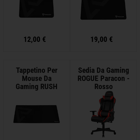
12,00 €
19,00 €
Tappetino Per
Sedia Da Gaming
Mouse Da
ROGUE Paracon -
Gaming RUSH
Rosso
Paracon - XXL