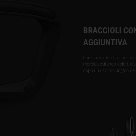
BRACCIOLI CO
AGGIUNTIVA
I braccioli imbottiti consent
morbida evitando dolori. Q
dopo un uso prolungato dell