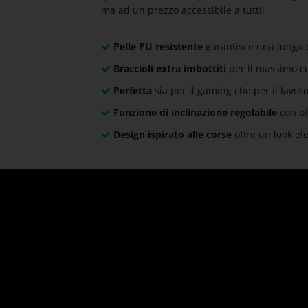
ma ad un prezzo accessibile a tutti!
Pelle PU resistente
garantisce una lunga 
Braccioli extra imbottiti
per il massimo c
Perfetta
sia per il gaming che per il lavoro
Funzione di inclinazione regolabile
con bl
Design ispirato alle corse
offre un look el