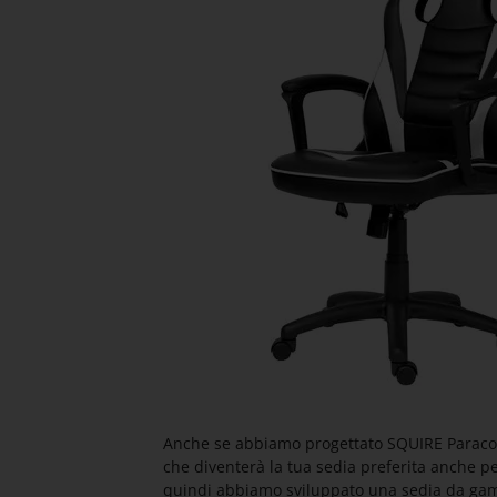
Anche se abbiamo progettato SQUIRE Paracon 
che diventerà la tua sedia preferita anche per
quindi abbiamo sviluppato una sedia da gami