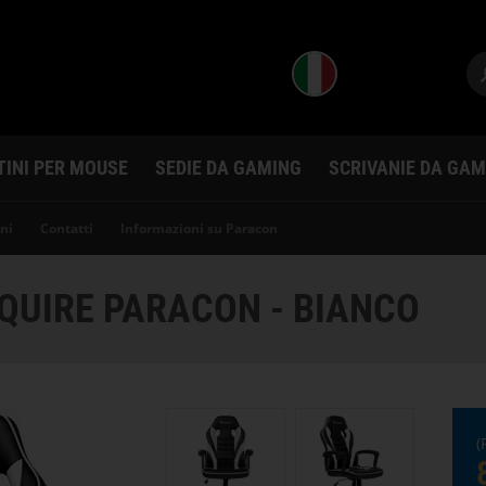
TINI PER MOUSE
SEDIE DA GAMING
SCRIVANIE DA GAM
ni
Contatti
Informazioni su Paracon
QUIRE PARACON - BIANCO
(