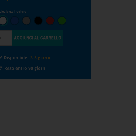
eleziona il colore
Disponibile
3-5 giorni
Reso entro 90 giorni