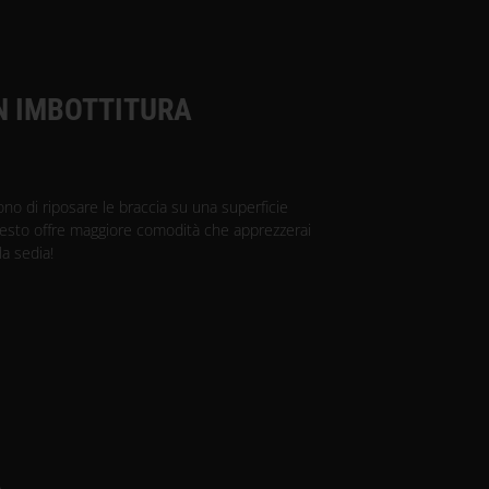
N IMBOTTITURA
ono di riposare le braccia su una superficie
uesto offre maggiore comodità che apprezzerai
a sedia!