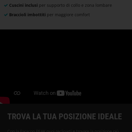
Cuscini inclusi
per supporto di collo e zona lombare
Braccioli imbottiti
per maggiore comfort
TROVA LA TUA POSIZIONE IDEALE
Con la Paracon PEAK puoi reclinarti e trovare la posizione più