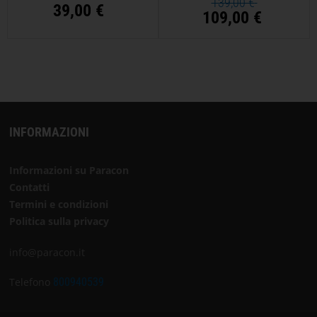
139,00 €
39,00 €
109,00 €
INFORMAZIONI
Informazioni su Paracon
Contatti
Termini e condizioni
Politica sulla privacy
info@paracon.it
Telefono
800940539