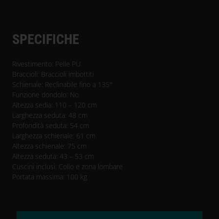
SPECIFICHE
Rivestimento: Pelle PU
Braccioli: Braccioli imbottiti
Schienale: Reclinabile fino a 135°
Funzione dondolo: No
Altezza sedia: 110 – 120 cm
Larghezza seduta: 48 cm
Profondità seduta: 54 cm
Larghezza schienale: 61 cm
Altezza schienale: 75 cm
Altezza seduta: 43 – 53 cm
Cuscini inclusi: Collo e zona lombare
Portata massima: 100 kg