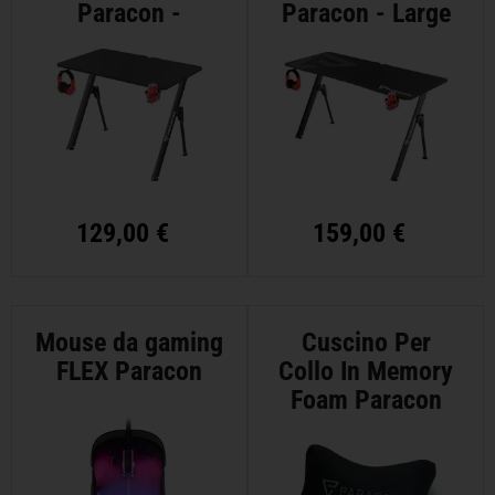
Paracon -
Paracon - Large
Medium
129,00 €
159,00 €
Mouse da gaming
Cuscino Per
FLEX Paracon
Collo In Memory
Foam Paracon