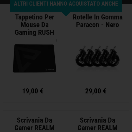
ALTRI CLIENTI HANNO ACQUISTATO ANCHE
Tappetino Per
Rotelle In Gomma
Mouse Da
Paracon - Nero
Gaming RUSH
Paracon - Large
19,00 €
29,00 €
Scrivania Da
Scrivania Da
Gamer REALM
Gamer REALM