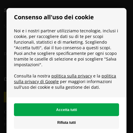
SOCIAL
Consenso all'uso dei cookie
Segui Paracon sui social media:
Noi e i nostri partner utilizziamo tecnologie, inclusi i
cookie, per raccogliere dati su di te per scopi
funzionali, statistici e di marketing. Scegliendo
"Accetta tutti", dai il tuo consenso a questi scopi.
Puoi anche scegliere specificamente per ogni scopo
Diventa un Paracon Ambassador
tramite le caselle di selezione e poi scegliere "Salva
impostazioni".
Consulta la nostra
politica sulla privacy
e la
politica
COSTI DI SPEDIZIONE
sulla privacy di Google
per maggiori informazioni
sull'uso dei cookie e sulla gestione dei dati.
Costi di spedizione:
GLS: 8 €
Poste Italiane: 19 €